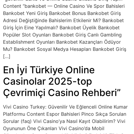
Content “bankobet — Online Casino Ve Spor Bahisleri
Bankobet Yeni Giriş Bankobet Bonus Bankobet Giriş
Adresi Değiştiğinde Bahislerim Etkilenir Mi? Bankobet
Giriş İçin Eine Yapılmalı? Bankobet Üyelik Bankobet
Popüler Slot Oyunları Bankobet Giriş Canlı Gambling
Establishment Oyunları Bankobet Kazançları Ödüyor
Mu? Bankobet Sosyal Medya Hesapları Bankobet Giriş
[…]
En İyi Türkiye Online
Casinolar 2025-top
Çevrimiçi Casino Rehberi”
Vivi Casino Turkey: Güvenilir Ve Eğlenceli Online Kumar
Platformu Content Espor Bahisleri Pinco Sıkça Sorulan
Sorular (faq) Vivi Casino’ya Nasıl Kayıt Olabilirim? Vivi
Oyununun Öne Çıkanları Vivi Casino’da Mobil