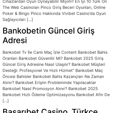
Cihazlardan Oyun Oynayabilir Miyim? En Iyi 10 Türk On
The Web Casinoları Pinco Giriş Beceri Oyunları, Online
Poker & Bingo Pinco Hakkında Vivibet Casino’da Oyun
Sağlayıcıları […]
Bankobetin Güncel Giriş
Adresi
Bankobet Tv İle Canlı Maç İzle Content Bankobet Bahis
Oranları Bankobet Güvenilir Mi? Bankobet 2025 Giriş
Güncel Giriş Adresine Nasıl Ulaşılır? Bankobet Müşteri
Desteği: Profesyonel Ve Hızlı Hizmet” Bankobet Maç
Öncesi Bahisler Bankobet Bahis Kazançları Ne Zaman
Alınır? Bankobet Erişim Probleminde Yapılacaklar
Bankobet Nasıl Promosyon Alınır? Bankobet 2025
Bankobet Hızlı Ödeme Optimizasyonu Bankobet Afin De
[…]
Başarıbet Casino ️ Türkçe