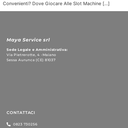
Convenienti? Dove Giocare Alle Slot Machine […]
Maya Service srl
Sede Legale e Amministrativa:
Via Pietrerotte, 4 -Maiano
Sessa Aurunca (CE) 81037
CONTATTACI
0823 730256