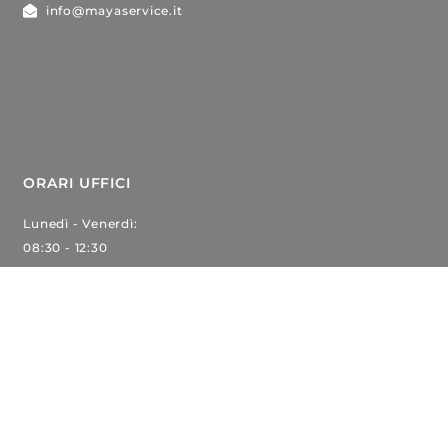
info@mayaservice.it
ORARI UFFICI
Lunedì - Venerdì:
08:30 - 12:30
13:30 - 17:00