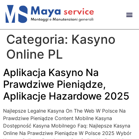
Categoria:
Kasyno
Online PL
Aplikacja Kasyno Na
Prawdziwe Pieniądze,
Aplikacje Hazardowe 2025
Najlepsze Legalne Kasyna On The Web W Polsce Na
Prawdziwe Pieniądze Content Mobilne Kasyna
Dostępność Kasyna Mobilnego Faq: Najlepsze Kasyna
Online Na Prawdziwe Pieniądze W Polsce 2025 Wybór