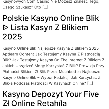
Kasynowych Com Casino Nie Możesz Znaleźć Tego,
Czego Szukasz? Oto […]
Polskie Kasyno Online Blik
ᐉ Lista Kasyn Z Blikiem
2025
Kasyno Online Blik Najlepsze Kasyna Z Blikiem 2025
Aptlearn Content Jak Testujemy Kasyna Z Płatnością
Blik? Jak Testujemy Kasyna On The Internet Z Blikiem Z
Jakich Urządzeń Mogę Korzystać Z Blik? Prowizja Przy
Płatności Blikiem Zł Blik Przez Muchbetter: Najlepsze
Kasyno Online Blik – Wybór Redakcji Jak Korzystać Z
Blik-a Podczas Płatności W Kasynach Online? […]
Kasyno Depozyt Your Five
Zł Online Retahíla