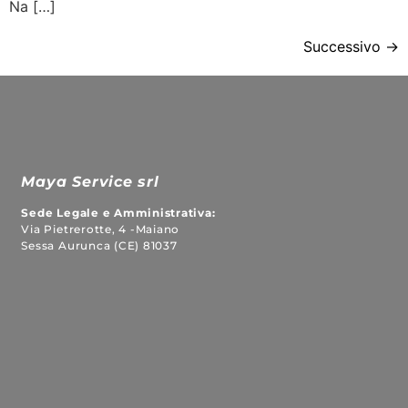
Na […]
Successivo
→
Maya Service srl
Sede Legale e Amministrativa:
Via Pietrerotte, 4 -Maiano
Sessa Aurunca (CE) 81037